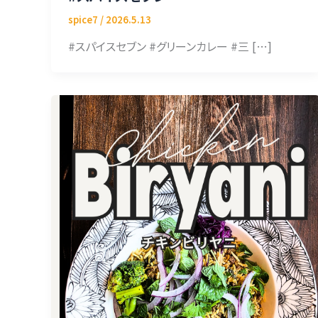
spice7
/
2026.5.13
#スパイスセブン #グリーンカレー #三 […]