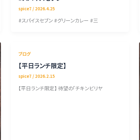
spice7
/
2026.4.25
#スパイスセブン #グリーンカレー #三
ブログ
【平日ランチ限定】
spice7
/
2026.2.15
【平日ランチ限定】 待望の「チキンビリヤ