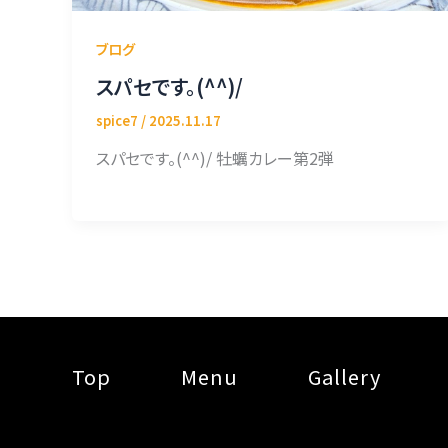
ブログ
スパセです。(^^)/
spice7
/
2025.11.17
スパセです。(^^)/ 牡蠣カレー第2弾
Top
Menu
Gallery