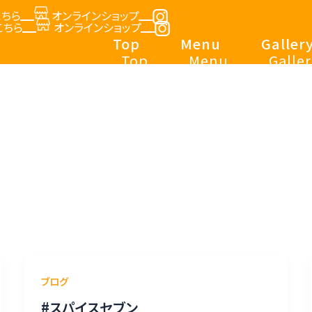
こちら
オンラインショップ
こちら
オンラインショップ
Top
Menu
Galler
Top
Menu
Galle
ブログ
#スパイスセブン