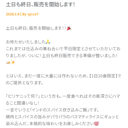
土日も終日、販売を開始します！
2026.3.6
| By
spice7
土日も終日、販売を開始します！！
お待たせいたしました
これまでは仕込みの兼ね合いで平日限定とさせていただいてお
りましたが、ついに！土日も終日販売できる準備が整いました！
とはいえ、まだ一度に大量には作れないため、【1日10食限定】で
のご提供となります。
「ビリヤニって何？」という方も、一度食べればその奥深さにハマ
ること間違いなし！
一言でいうと「インドのスパイス炊き込みご飯」です。
鶏肉とスパイスの旨みがパラパラのバスマティライスにギュッと
染み込んだ、本格的な味わいをお楽しみください